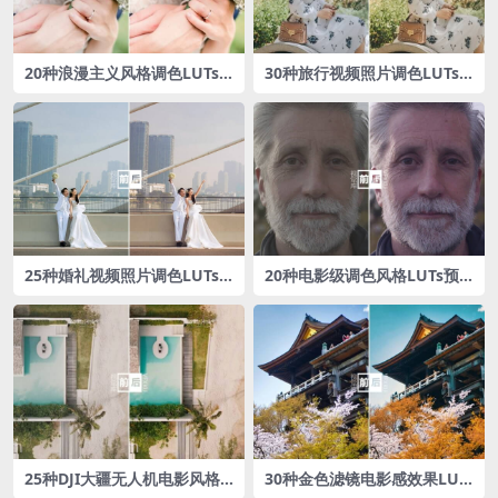
20种浪漫主义风格调色LUTs
30种旅行视频照片调色LUTs
预设包
预设包
25种婚礼视频照片调色LUTs
20种电影级调色风格LUTs预
预设包
设包
25种DJI大疆无人机电影风格L
30种金色滤镜电影感效果LUT
UTs预设包
s预设包