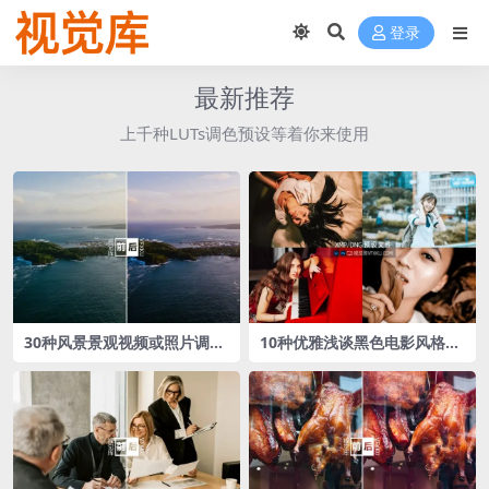
登录
最新推荐
上千种LUTs调色预设等着你来使用
30种风景景观视频或照片调色
10种优雅浅谈黑色电影风格Lr
LUTs预设
调色预设