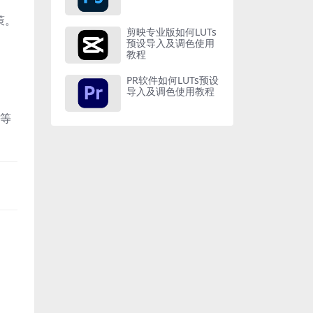
策。
剪映专业版如何LUTs
预设导入及调色使用
教程
PR软件如何LUTs预设
导入及调色使用教程
等