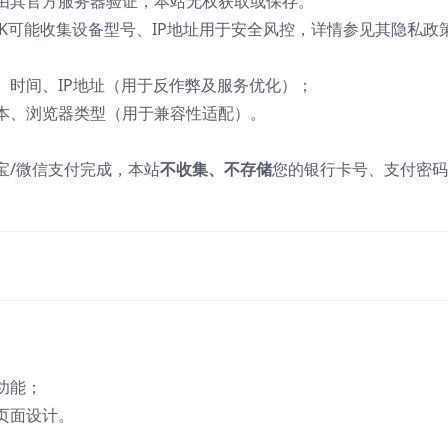
仅由其官方服务器验证，本站无权获取或保存。
SDK可能收集设备型号、IP地址用于安全风控，详情参见其隐私政
、时间、IP地址（用于反作弊及服务优化）；
版本、浏览器类型（用于兼容性适配）。
宝/微信支付完成，本站
不收集、不存储
您的银行卡号、支付密码
功能；
页面设计。