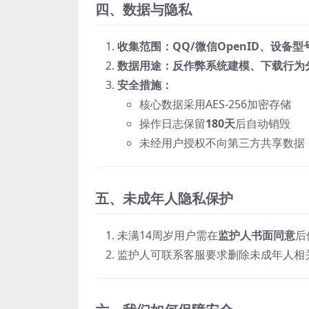
四、数据与隐私
收集范围：QQ/微信OpenID、设备型
数据用途：反作弊系统建模、下载行为
安全措施：
核心数据采用AES-256加密存储
操作日志保留
180天
后自动销毁
未经用户授权不向第三方共享数据
五、未成年人隐私保护
未满14周岁用户需在
监护人书面同意
后
监护人可联系客服要求删除未成年人相