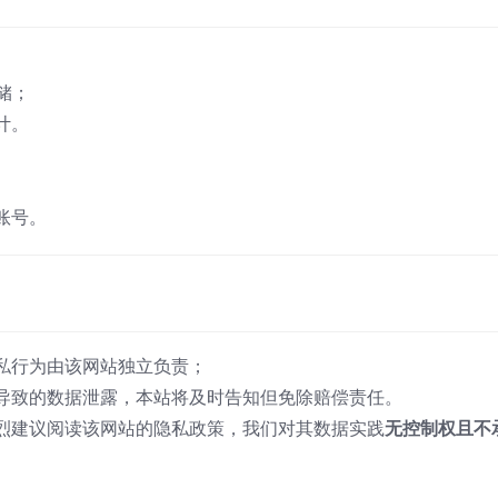
储；
计。
账号。
私行为由该网站独立负责；
导致的数据泄露，本站将及时告知但免除赔偿责任。
烈建议阅读该网站的隐私政策，我们对其数据实践
无控制权且不