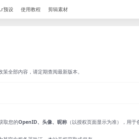
Lr预设
使用教程
剪辑素材
本政策全部内容，请定期查阅最新版本。
口获取您的
OpenID、头像、昵称
‌（以授权页面显示为准），用于