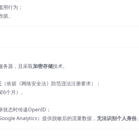
滥用行为；
数据。
服务器，且采取
加密存储
‌技术。
天
‌‌（依据《网络安全法》防范违法注册要求）；
留6个月）。
录状态时传递OpenID；
gle Analytics）提供脱敏后的流量数据，‌
无法识别个人身份
‌