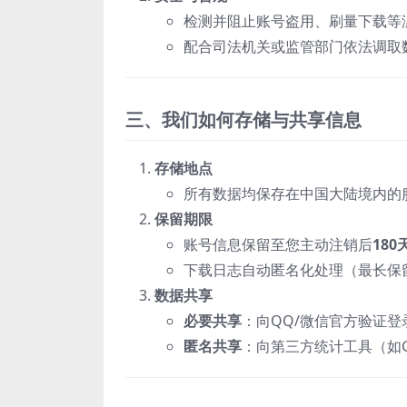
检测并阻止账号盗用、刷量下载等
配合司法机关或监管部门依法调取
三、我们如何存储与共享信息
存储地点
所有数据均保存在中国大陆境内的
保留期限
账号信息保留至您主动注销后
180
下载日志自动匿名化处理（最长保
数据共享
必要共享
‌：向QQ/微信官方验证登
匿名共享
‌：向第三方统计工具（如Goo