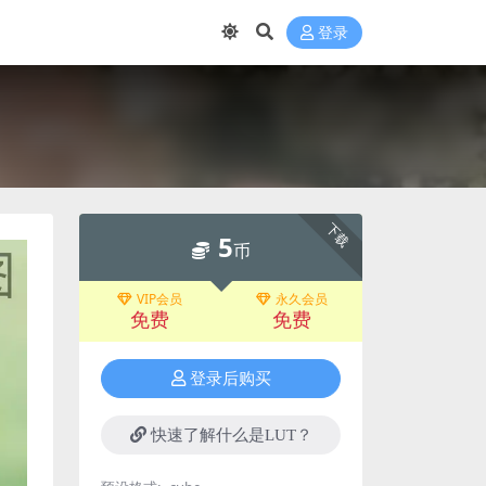
登录
下载
5
币
VIP会员
永久会员
免费
免费
登录后购买
快速了解什么是LUT？