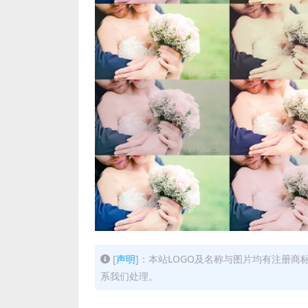
[
声明
]：本站LOGO及名称与图片均有注册
系我们处理。