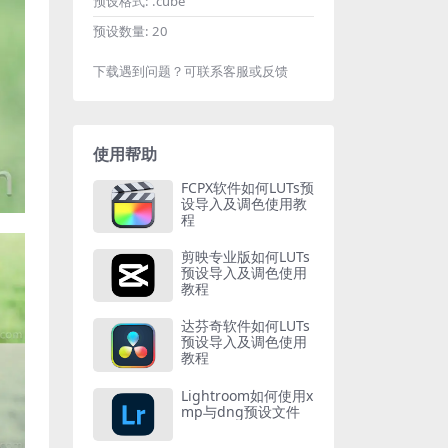
预设格式:
.cube
预设数量:
20
下载遇到问题？可联系客服或反馈
使用帮助
FCPX软件如何LUTs预
设导入及调色使用教
程
剪映专业版如何LUTs
预设导入及调色使用
教程
达芬奇软件如何LUTs
预设导入及调色使用
教程
Lightroom如何使用x
mp与dng预设文件