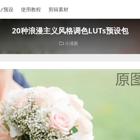
Lr预设
使用教程
剪辑素材
20种浪漫主义风格调色LUTs预设包
小清新