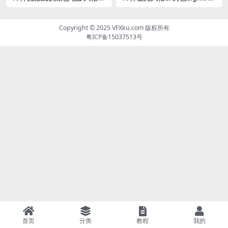
调色预设
m预设
Copyright © 2025
VFXku.com
版权所有
粤ICP备15037513号
首页
分类
教程
我的