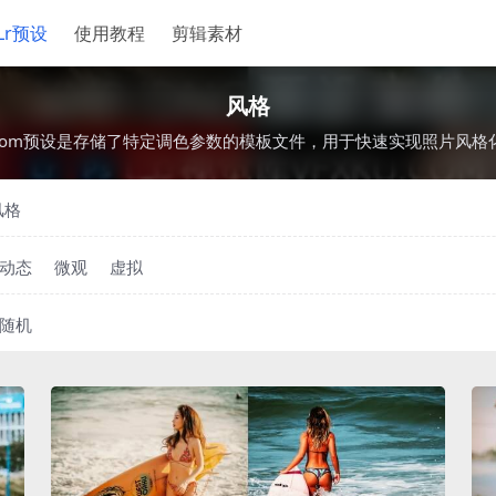
Lr预设
使用教程
剪辑素材
风格
htroom预设是存储了特定调色参数的模板文件，用于快速实现照片风格
风格
动态
微观
虚拟
随机