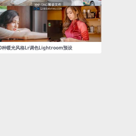
0种暖光风格Lr调色Lightroom预设