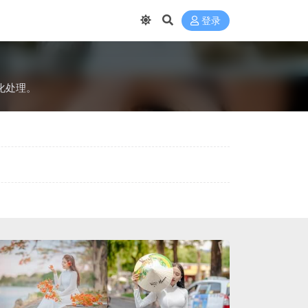
登录
化处理‌。