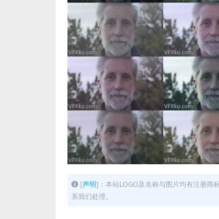
[
声明
]：本站LOGO及名称与图片均有注册
系我们处理。