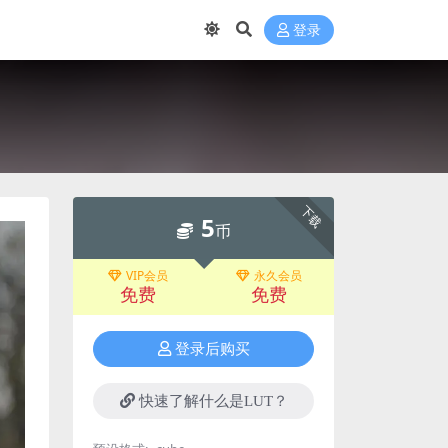
登录
下载
5
币
VIP会员
永久会员
免费
免费
登录后购买
快速了解什么是LUT？