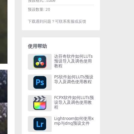
预设格式:
.cube
预设数量:
20
下载遇到问题？可联系客服或反馈
使用帮助
达芬奇软件如何LUTs
预设导入及调色使用
教程
PS软件如何LUTs预设
导入及调色使用教程
FCPX软件如何LUTs预
设导入及调色使用教
程
Lightroom如何使用x
mp与dng预设文件