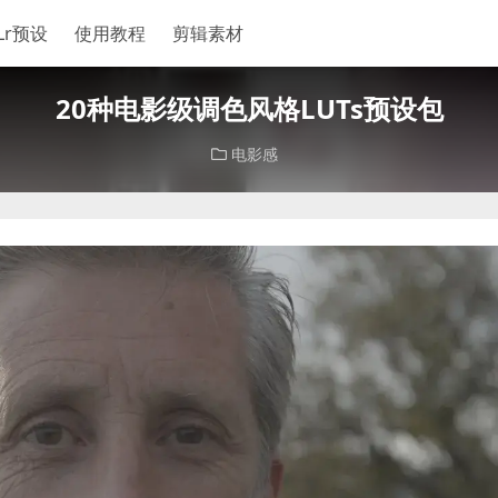
Lr预设
使用教程
剪辑素材
20种电影级调色风格LUTs预设包
电影感