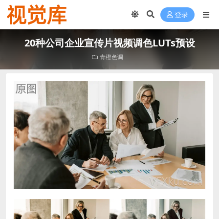
登录
20种公司企业宣传片视频调色LUTs预设
‌青橙色调‌