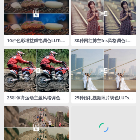
10种色彩增益‌鲜艳调色LUTs
30种网红博主Ins风格调色LU
预设包
Ts预设
25种体育运动主题风格调色L
25种婚礼视频照片调色LUTs
UTs预设
预设包