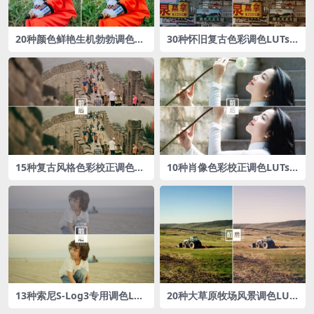
20种颜色鲜艳生机勃勃调色L
30种怀旧复古色彩调色LUTs
UTs预设
预设包
15种复古风格色彩校正调色L
10种肖像色彩校正调色LUTs
UTs预设包
预设包
13种索尼S-Log3专用调色LUT
20种大草原牧场风景调色LUT
s预设包
s预设