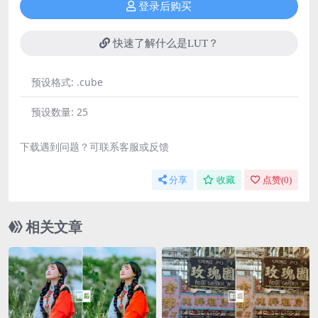
登录后购买
快速了解什么是LUT？
预设格式:
.cube
预设数量:
25
下载遇到问题？可联系客服或反馈
分享
收藏
点赞(
0
)
相关文章