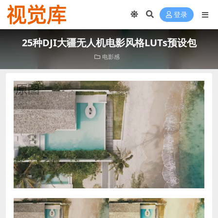
登录
25种DJI大疆无人机电影风格LUTs预设包
电影感