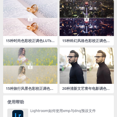
15种‌时尚色彩校正‌调色LUTs
15种科幻风格色彩校正‌调色L
预设包
UTs预设包
15种旅行风景色彩校正调色L
20种清新文艺青年电影调色L
UTs预设包
UTs预设
使用帮助
Lightroom如何使用xmp与dng预设文件