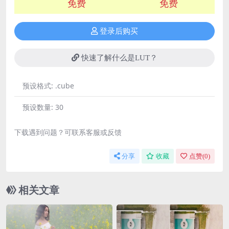
免费
免费
登录后购买
快速了解什么是LUT？
预设格式:
.cube
预设数量:
30
下载遇到问题？可联系客服或反馈
分享
收藏
点赞(
0
)
相关文章