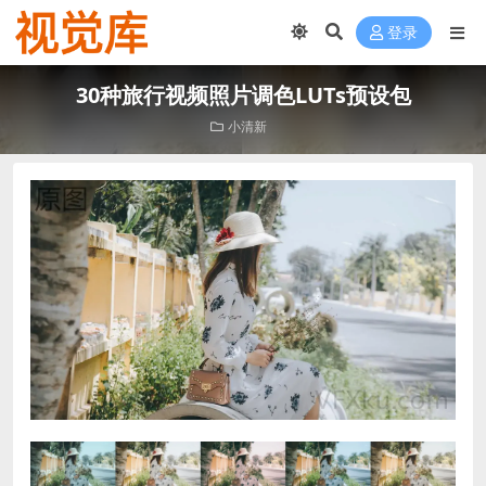
登录
30种旅行视频照片调色LUTs预设包
小清新