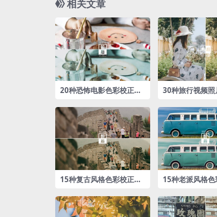
相关文章
20种恐怖电影色彩校正‌调
30种旅行视频照
色LUTs预设包
Ts预设包
15种复古风格色彩校正调
15种老派风格色
色LUTs预设包
色LUTs预设包