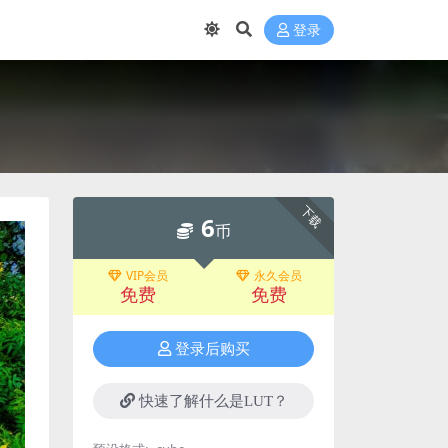
登录
下载
6
币
VIP会员
永久会员
免费
免费
登录后购买
快速了解什么是LUT？