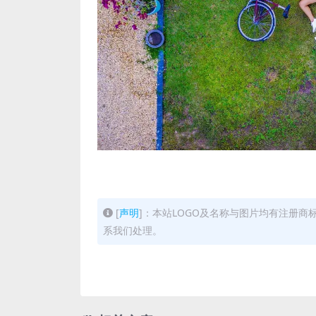
[
声明
]：本站LOGO及名称与图片均有注册
系我们处理。