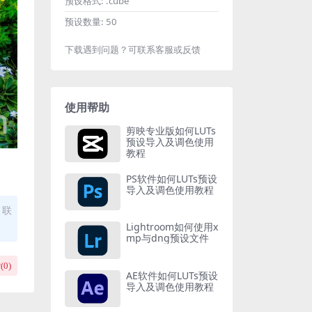
预设格式:
.cube
预设数量:
50
下载遇到问题？可联系客服或反馈
使用帮助
剪映专业版如何LUTs
预设导入及调色使用
教程
PS软件如何LUTs预设
导入及调色使用教程
，联
Lightroom如何使用x
mp与dng预设文件
(
0
)
AE软件如何LUTs预设
导入及调色使用教程