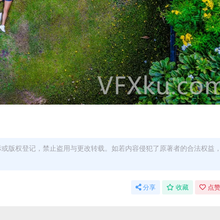
商标或版权登记，禁止盗用与更改转载。如若内容侵犯了原著者的合法权益
分享
收藏
点赞