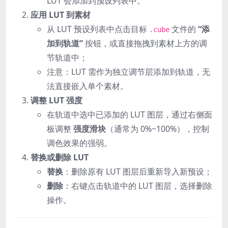
LUT 会添加到预设列表中。
应用 LUT 到素材
从 LUT 预设列表中点击目标
文件的 ‌
“添
.cube
加到轨道”
‌ 按钮，或直接拖拽到素材上方的调
节轨道中；
注意：LUT 需作为独立调节层添加到轨道，无
法直接嵌入单个素材。
调整 LUT 强度
在轨道中选中已添加的 LUT 图层，通过右侧面
板调整 ‌
强度滑块
‌（通常为 0%~100%），控制
调色效果的强弱。
替换或删除 LUT
替换
‌：删除原有 LUT 图层后重新导入新预设；
删除
‌：右键点击轨道中的 LUT 图层，选择删除
操作。