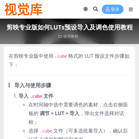
登录
剪映专业版如何LUTs预设导入及调色使用教程
使用教程
在剪映专业版中使用
格式的 LUT 预设文件步骤如
.cube
下：
导入与使用步骤
导入
文件
.cube
在时间轴中选中需要调色的素材，点击右侧面
板的 ‌
调节 > LUT > 导入
‌，弹出文件选择对话
框；
选择
文件（可多选批量导入），确认后
.cube