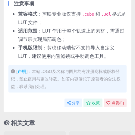
注意事项
兼容格式
‌：剪映专业版仅支持
和
格式的
.cube
.3dl
LUT 文件；
适用范围
‌：LUT 作用于整个轨道上的素材，需通过
调节层实现局部调色；
手机版限制
‌：剪映移动端暂不支持导入自定义
LUT，建议使用内置滤镜或手动调色工具。
[
声明
]：本站LOGO及名称与图片均有注册商标或版权登
记，禁止盗用与更改转载。如若内容侵犯了原著者的合法权
益，联系我们处理。
分享
收藏
点赞(
0
)
相关文章