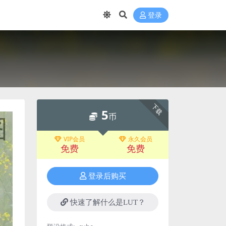
登录
下载
5
币
VIP会员
永久会员
免费
免费
登录后购买
快速了解什么是LUT？