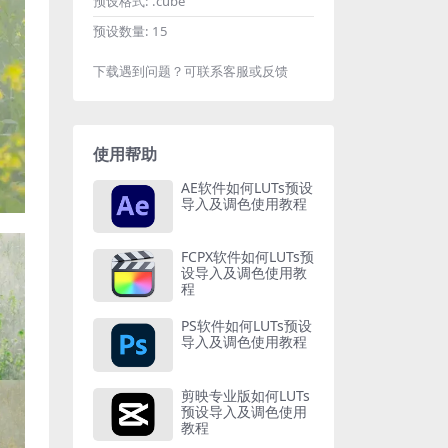
预设格式:
.cube
预设数量:
15
下载遇到问题？可联系客服或反馈
使用帮助
AE软件如何LUTs预设
导入及调色使用教程
FCPX软件如何LUTs预
设导入及调色使用教
程
PS软件如何LUTs预设
导入及调色使用教程
剪映专业版如何LUTs
预设导入及调色使用
教程