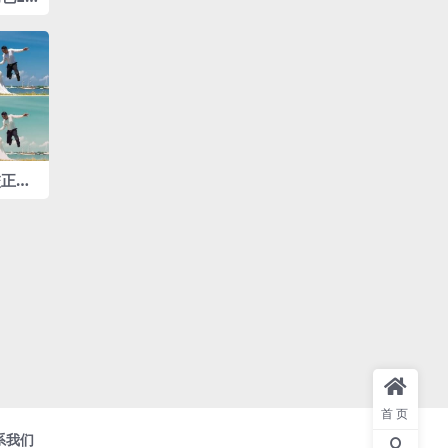
正‌调
首页
系我们