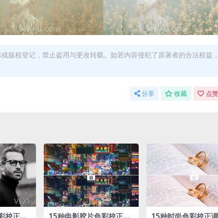
商标或版权登记，禁止盗用与更改转载。如若内容侵犯了原著者的合法权益
分享
收藏
点赞
彩校正调
15种‌电影胶片色彩校正‌调
15种‌时尚色彩校正‌