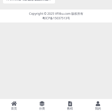
UTs预设包
Copyright © 2025
VFXku.com
版权所有
粤ICP备15037513号
首页
分类
教程
我的