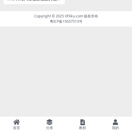
UTs预设包
Copyright © 2025
VFXku.com
版权所有
粤ICP备15037513号
首页
分类
教程
我的