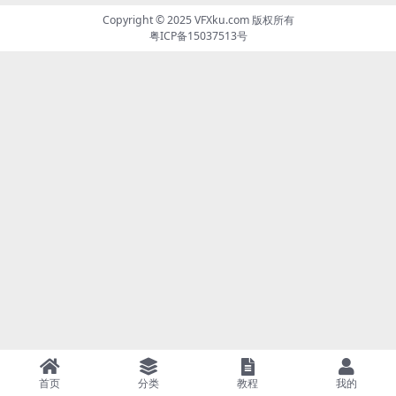
Copyright © 2025
VFXku.com
版权所有
粤ICP备15037513号
首页
分类
教程
我的