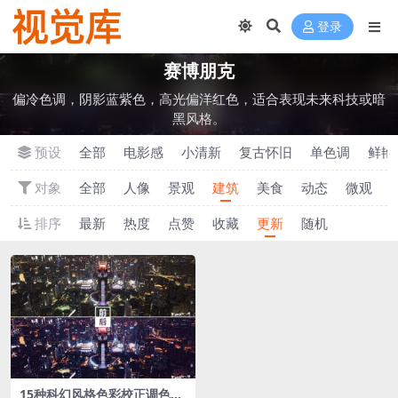
登录
‌赛博朋克
偏冷色调，阴影蓝紫色，高光偏洋红色，适合表现未来科技或暗
黑风格。
预设
全部
电影感
小清新
‌复古怀旧
单色调
‌鲜
对象
全部
人像
景观
建筑
美食
动态
微观
排序
最新
热度
点赞
收藏
更新
随机
15种科幻风格色彩校正‌调色L