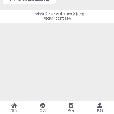
UTs预设包
Copyright © 2025
VFXku.com
版权所有
粤ICP备15037513号
首页
分类
教程
我的