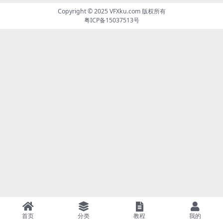
Copyright © 2025
VFXku.com
版权所有
粤ICP备15037513号
首页
分类
教程
我的