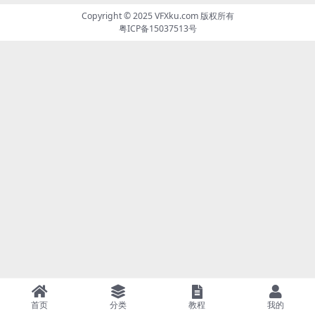
Copyright © 2025
VFXku.com
版权所有
粤ICP备15037513号
首页
分类
教程
我的