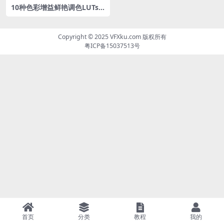
10种色彩增益‌鲜艳调色LUTs
预设包
Copyright © 2025
VFXku.com
版权所有
粤ICP备15037513号
首页
分类
教程
我的