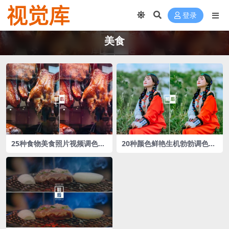
登录
美食
25种食物美食照片视频调色L
20种颜色鲜艳生机勃勃调色L
UTs预设
UTs预设